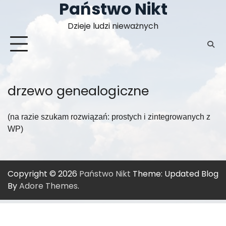
Państwo Nikt
Skip
to
Dzieje ludzi nieważnych
content
drzewo genealogiczne
(na razie szukam rozwiązań: prostych i zintegrowanych z
WP)
Copyright © 2026
Państwo Nikt
Theme: Updated Blog
By
Adore Themes
.