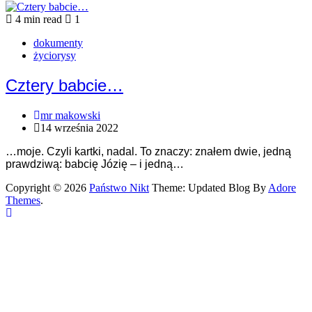
4 min read
1
dokumenty
życiorysy
Cztery babcie…
mr makowski
14 września 2022
…moje. Czyli kartki, nadal. To znaczy: znałem dwie, jedną
prawdziwą: babcię Józię – i jedną…
Copyright © 2026
Państwo Nikt
Theme: Updated Blog By
Adore
Themes
.