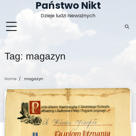
Państwo Nikt
Skip
to
Dzieje ludzi nieważnych
content
Tag:
magazyn
Home
magazyn