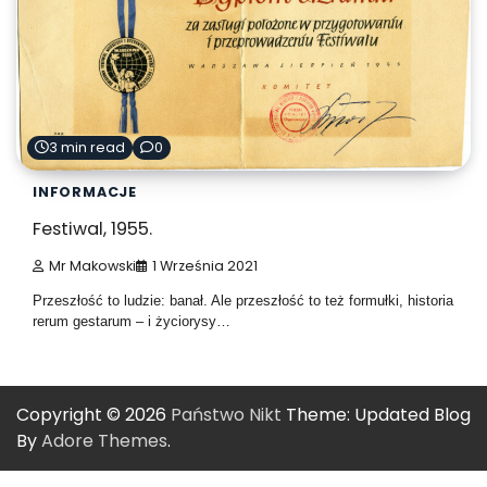
3 min read
0
INFORMACJE
Festiwal, 1955.
Mr Makowski
1 Września 2021
Przeszłość to ludzie: banał. Ale przeszłość to też formułki, historia
rerum gestarum – i życiorysy…
Copyright © 2026
Państwo Nikt
Theme: Updated Blog
By
Adore Themes
.