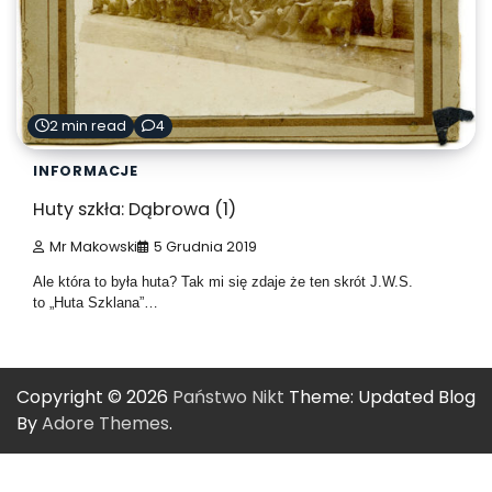
2 min read
4
INFORMACJE
Huty szkła: Dąbrowa (1)
Mr Makowski
5 Grudnia 2019
Ale która to była huta? Tak mi się zdaje że ten skrót J.W.S.
to „Huta Szklana”…
Copyright © 2026
Państwo Nikt
Theme: Updated Blog
By
Adore Themes
.