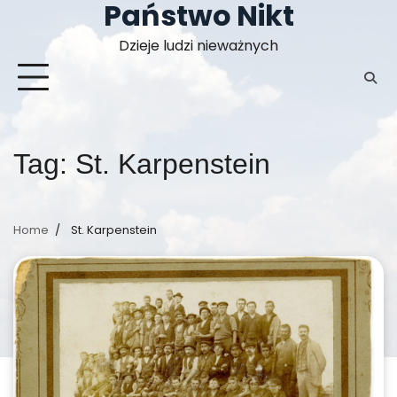
Państwo Nikt
Skip
to
Dzieje ludzi nieważnych
content
Tag:
St. Karpenstein
Home
St. Karpenstein