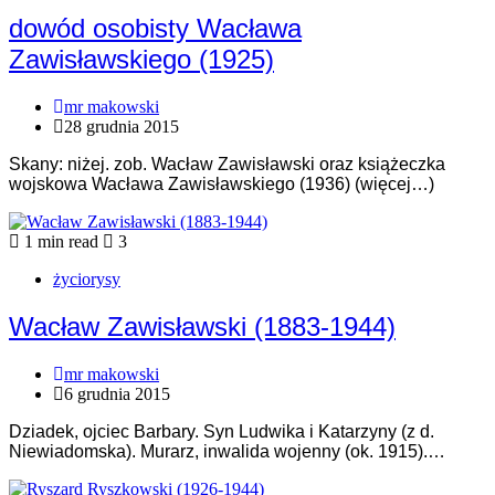
dowód osobisty Wacława
Zawisławskiego (1925)
mr makowski
28 grudnia 2015
Skany: niżej. zob. Wacław Zawisławski oraz książeczka
wojskowa Wacława Zawisławskiego (1936) (więcej…)
1 min read
3
życiorysy
Wacław Zawisławski (1883-1944)
mr makowski
6 grudnia 2015
Dziadek, ojciec Barbary. Syn Ludwika i Katarzyny (z d.
Niewiadomska). Murarz, inwalida wojenny (ok. 1915).…