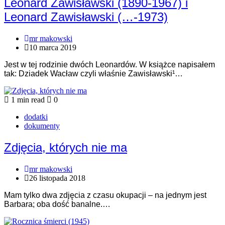
Leonard Zawisławski (1890-1967) i
Leonard Zawisławski (…-1973)
mr makowski
10 marca 2019
Jest w tej rodzinie dwóch Leonardów. W książce napisałem
tak: Dziadek Wacław czyli właśnie Zawisławski¹…
1 min read
0
dodatki
dokumenty
Zdjęcia, których nie ma
mr makowski
26 listopada 2018
Mam tylko dwa zdjęcia z czasu okupacji – na jednym jest
Barbara; oba dość banalne.…