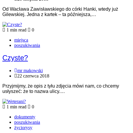
Od Wacława Zawisławskiego do córki Hanki, wtedy już
Gilewskiej. Jedna z kartek – ta późniejsza,…
1 min read
0
miejsca
poszukiwania
Czyste?
mr makowski
22 czerwca 2018
Przyjmijmy, że opis z tyłu zdjęcia mówi nam, co chcemy
usłyszeć: że to nazwa ulicy.…
1 min read
0
dokumenty
poszukiwania
życiorysy