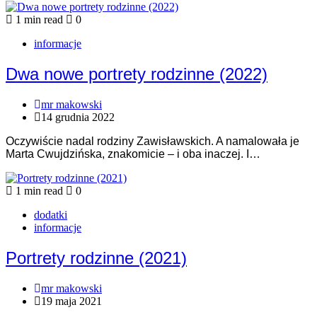
1 min read
0
informacje
Dwa nowe portrety rodzinne (2022)
mr makowski
14 grudnia 2022
Oczywiście nadal rodziny Zawisławskich. A namalowała je
Marta Cwujdzińska, znakomicie – i oba inaczej. I…
1 min read
0
dodatki
informacje
Portrety rodzinne (2021)
mr makowski
19 maja 2021