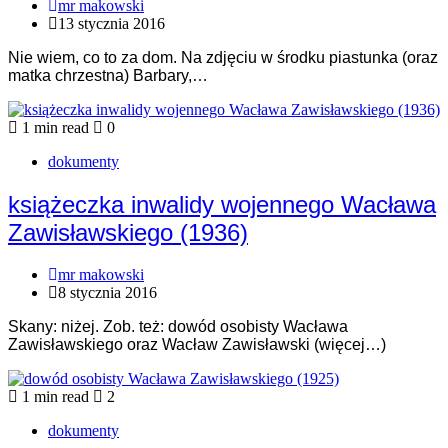
mr makowski
13 stycznia 2016
Nie wiem, co to za dom. Na zdjęciu w środku piastunka (oraz
matka chrzestna) Barbary,…
1 min read
0
dokumenty
książeczka inwalidy wojennego Wacława
Zawisławskiego (1936)
mr makowski
8 stycznia 2016
Skany: niżej. Zob. też: dowód osobisty Wacława
Zawisławskiego oraz Wacław Zawisławski (więcej…)
1 min read
2
dokumenty