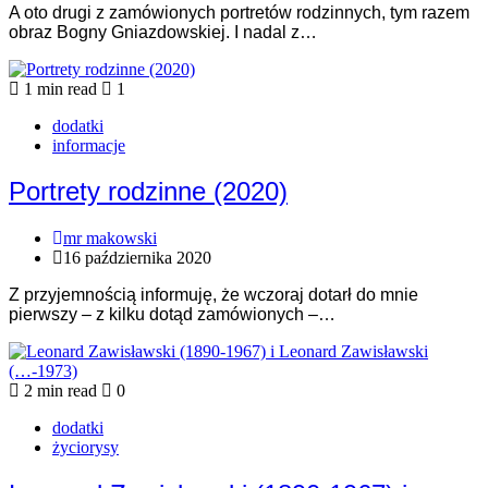
A oto drugi z zamówionych portretów rodzinnych, tym razem
obraz Bogny Gniazdowskiej. I nadal z…
1 min read
1
dodatki
informacje
Portrety rodzinne (2020)
mr makowski
16 października 2020
Z przyjemnością informuję, że wczoraj dotarł do mnie
pierwszy – z kilku dotąd zamówionych –…
2 min read
0
dodatki
życiorysy