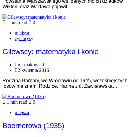
Powstania Warszawskiego ws. danych moich dziadków
Wiktorii oraz Wacława pojawił…
1 min read
0
miejsca
życiorysy
Gilewscy: matematyka i konie
mr makowski
2 kwietnia 2016
Rodzina Barbary, we Wrocławiu od 1945, wcześniejszych
losów nie znam. Rodzice, Hanna z d. Zawisławska…
1 min read
0
miejsca
Boernerowo (1935)