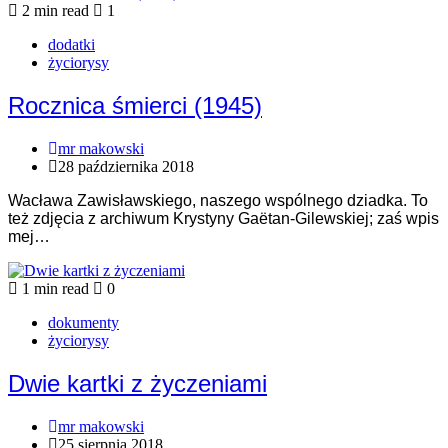
2 min read
1
dodatki
życiorysy
Rocznica śmierci (1945)
mr makowski
28 października 2018
Wacława Zawisławskiego, naszego wspólnego dziadka. To
też zdjęcia z archiwum Krystyny Gaëtan-Gilewskiej; zaś wpis
mej…
1 min read
0
dokumenty
życiorysy
Dwie kartki z życzeniami
mr makowski
25 sierpnia 2018